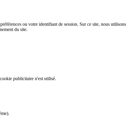
éférences ou votre identifiant de session. Sur ce site, nous utilisons
nement du site.
kie publicitaire n'est utilisé.
hème).