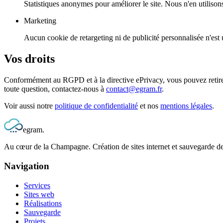
Statistiques anonymes pour améliorer le site. Nous n'en utilison
Marketing
Aucun cookie de retargeting ni de publicité personnalisée n'est ut
Vos droits
Conformément au RGPD et à la directive ePrivacy, vous pouvez retirer
toute question, contactez-nous à
contact@egram.fr
.
Voir aussi notre
politique de confidentialité
et nos
mentions légales
.
egram
.
Au cœur de la Champagne. Création de sites internet et sauvegarde d
Navigation
Services
Sites web
Réalisations
Sauvegarde
Projets