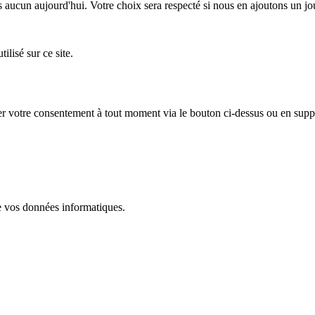
s aucun aujourd'hui. Votre choix sera respecté si nous en ajoutons un jo
ilisé sur ce site.
 votre consentement à tout moment via le bouton ci-dessus ou en suppr
e vos données informatiques.