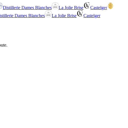
Distillerie Dames Blanches
La Jolie Brise
Castelger
stillerie Dames Blanches
La Jolie Brise
Castelger
oute.