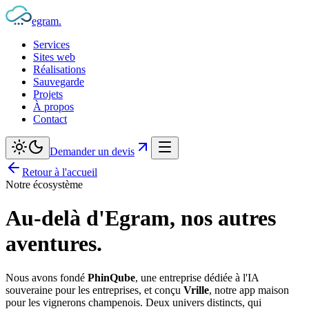
egram
.
Services
Sites web
Réalisations
Sauvegarde
Projets
À propos
Contact
Demander un devis
Retour à l'accueil
Notre écosystème
Au-delà d'Egram,
nos autres
aventures.
Nous avons fondé
PhinQube
, une entreprise dédiée à l'IA
souveraine pour les entreprises, et conçu
Vrille
, notre app maison
pour les vignerons champenois. Deux univers distincts, qui